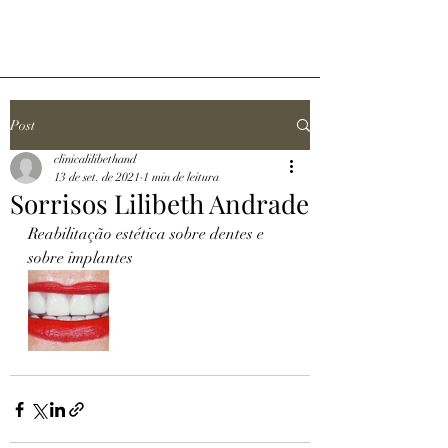
Post
clinicalilibethand
13 de set. de 2021
1 min de leitura
Sorrisos Lilibeth Andrade
Reabilitação estética sobre dentes e 
sobre implantes 