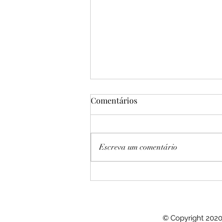
Comentários
Escreva um comentário
Facetas de alta estética
dentária
© Copyright 2020