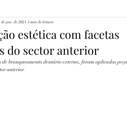
 de jan. de 2021
1 min de leitura
ção estética com facetas
 do sector anterior
o de branqueamento dentário externo, foram aplicadas peça
ctor anterior