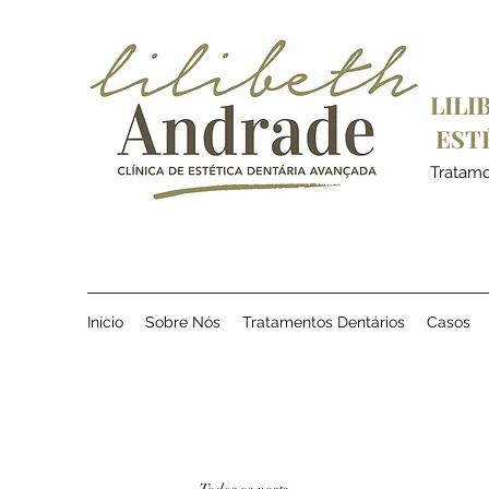
LILI
EST
Tratamos
Início
Sobre Nós
Tratamentos Dentários
Casos