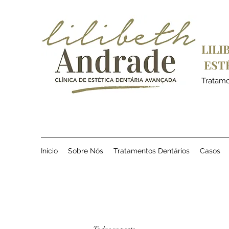
LILI
EST
Tratamos
Início
Sobre Nós
Tratamentos Dentários
Casos