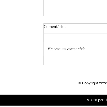
Comentários
Escreva um comentário
Facetas de alta estética
dentária
© Copyright 2020
©2020 por Li