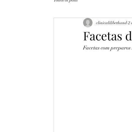
Todos os posts
clinicalilibethand
2 
Facetas d
Facetas com preparos 